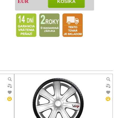
EUR
KOŠÍKA