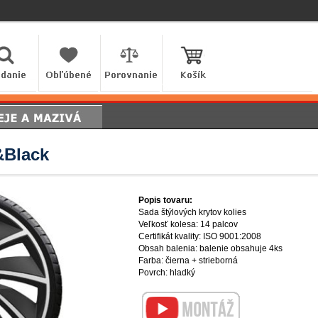
&Black
Popis tovaru:
Sada štýlových krytov kolies
Veľkosť kolesa: 14 palcov
Certifikát kvality: ISO 9001:2008
Obsah balenia: balenie obsahuje 4ks
Farba: čierna + strieborná
Povrch: hladký