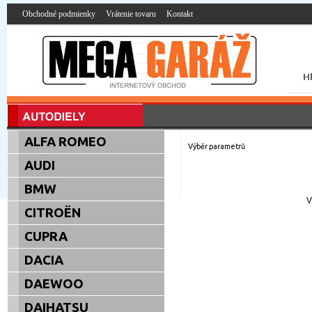
Obchodné podmienky
Vrátenie tovaru
Kontakt
ALFA ROMEO
Výběr parametrů
AUDI
BMW
V
CITROËN
CUPRA
DACIA
DAEWOO
DAIHATSU