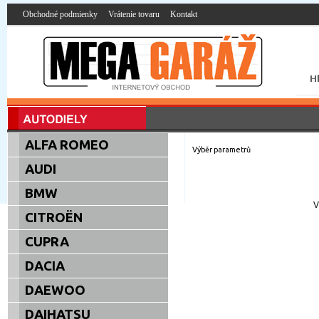
Obchodné podmienky
Vrátenie tovaru
Kontakt
ALFA ROMEO
Výběr parametrů
AUDI
BMW
V
CITROËN
CUPRA
DACIA
DAEWOO
DAIHATSU