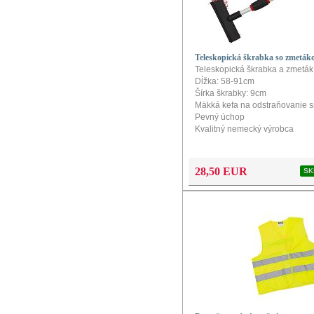
Teleskopická škrabka so zmetá
Teleskopická škrabka a zmeták
Dĺžka: 58-91cm
Šírka škrabky: 9cm
Mäkká kefa na odstraňovanie 
Pevný úchop
Kvalitný nemecký výrobca
28,50 EUR
SK