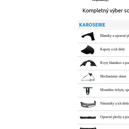
Kompletný výber sor
KAROSERIE
Blatníky a opravné p
Kapoty a ich diely
Kryty blatníkov a p
Mechanizmy okien
Montážne úchyty, s
Nárazníky a ich diely
Opravné plechy a pr