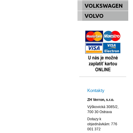
VOLKSWAGEN
VOLVO
Kontakty
ZH Verron, s.r.o.
Výškovická 3085/2,
700 30 Ostrava
Dotazy k
objednávkám: 776
001 372