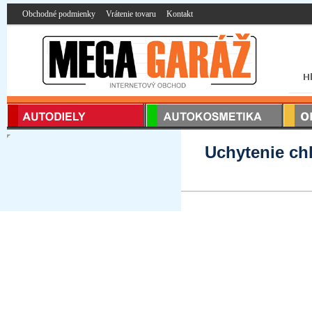
Obchodné podmienky
Vrátenie tovaru
Kontakt
Uchytenie chl