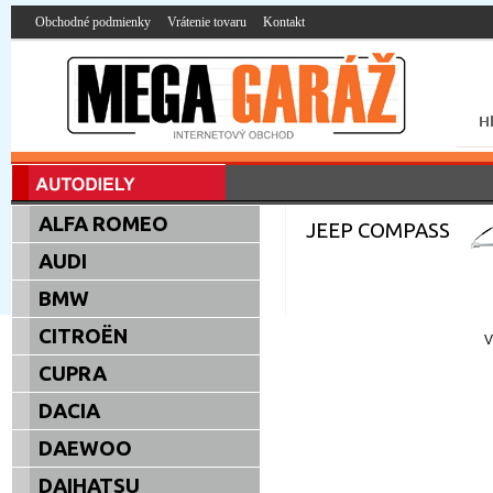
Obchodné podmienky
Vrátenie tovaru
Kontakt
ALFA ROMEO
JEEP COMPASS
AUDI
BMW
CITROËN
V
CUPRA
DACIA
DAEWOO
DAIHATSU