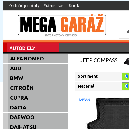
Obchodné podmienky
Vrátenie tovaru
Kontakt
ALFA ROMEO
JEEP COMPASS
AUDI
Sortiment
BMW
Materiál
CITROËN
CUPRA
DACIA
DAEWOO
DAIHATSU