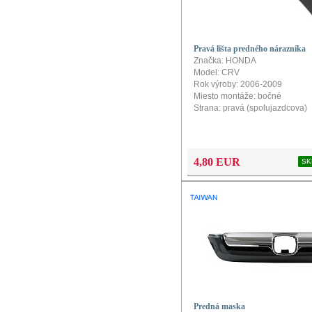
Pravá lišta predného nárazníka
Značka: HONDA
Model: CRV
Rok výroby: 2006-2009
Miesto montáže: bočné
Strana: pravá (spolujazdcova)
4,80 EUR
SK
Predná maska