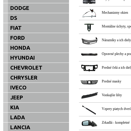
DODGE
Mechanizmy okien
DS
Montážne úchyty, s
FIAT
FORD
Nárazníky a ich diely
HONDA
Opravné plechy a pr
HYUNDAI
CHEVROLET
Predné čelá a ich die
CHRYSLER
Predné masky
IVECO
Vonkajšie lišty
JEEP
KIA
Vzpery piatych dverí
LADA
Zrkadlá - kompletné
LANCIA