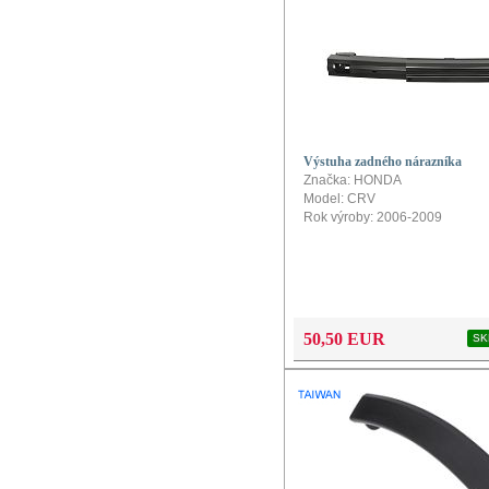
Výstuha zadného nárazníka
Značka: HONDA
Model: CRV
Rok výroby: 2006-2009
50,50 EUR
SK