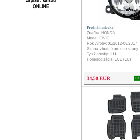
Predná hmlovka
Značka: HONDA
Model: CIVIC
Rok výroby: 01/2012-08/2017
Strana: zhodné pre obe strany
Typ žiarovky: H11
Homologizácia: ECE (EU)
34,50 EUR
SK