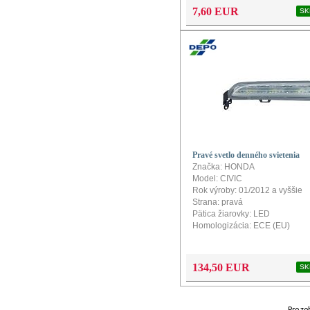
7,60 EUR
SK
Pravé svetlo denného svietenia
Značka: HONDA
Model: CIVIC
Rok výroby: 01/2012 a vyššie
Strana: pravá
Pätica žiarovky: LED
Homologizácia: ECE (EU)
134,50 EUR
SK
Pro zo