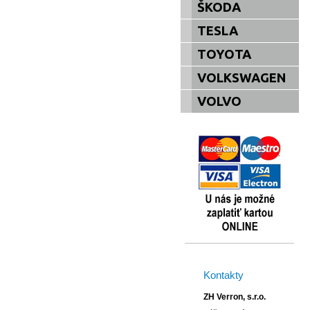
ŠKODA
TESLA
TOYOTA
VOLKSWAGEN
VOLVO
Kontakty
ZH Verron, s.r.o.