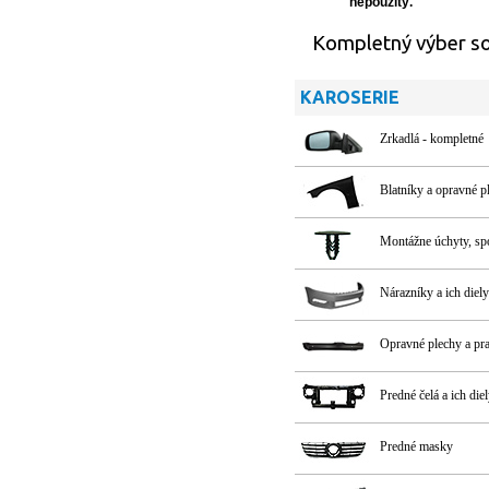
nepoužitý.
Kompletný výber so
KAROSERIE
Zrkadlá - kompletné
Blatníky a opravné p
Montážne úchyty, s
Nárazníky a ich diely
Opravné plechy a pr
Predné čelá a ich die
Predné masky