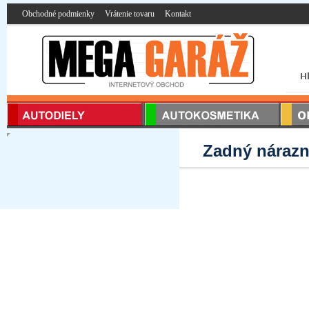
Obchodné podmienky
Vrátenie tovaru
Kontakt
Zadný nárazn