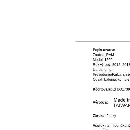
Popis tovaru:
Značka: RAM
Model: 1500
Rok výroby: 2012 -201
Upresnenie:
Prevedenie/Farba: chr
Obsah balenia: komple
Kód tovaru:
ZH631739
Výrobca:
Záruka:
2 roky
Všetok nami ponúkaný 