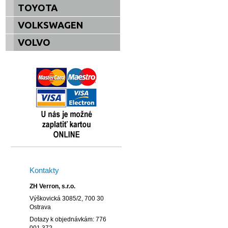
TOYOTA
VOLKSWAGEN
VOLVO
Kontakty
ZH Verron, s.r.o.
Výškovická 3085/2, 700 30
Ostrava
Dotazy k objednávkám: 776