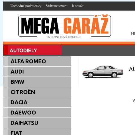
Obchodné podmienky
Vrátenie tovaru
Kontakt
ALFA ROMEO
AU
AUDI
BMW
CITROËN
V
DACIA
DAEWOO
DAIHATSU
FIAT